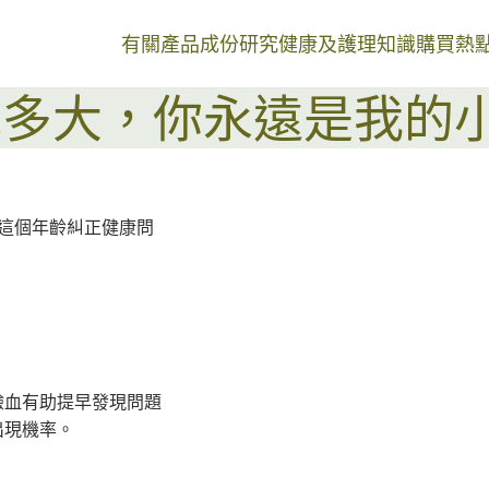
有關產品
成份研究
健康及護理知識
購買熱
紀多大，你永遠是我的
這個年齡糾正健康問
驗血有助提早發現問題
出現機率。