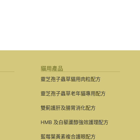
貓用產品
靈芝孢子蟲草貓用肉粒配方
靈芝孢子蟲草老年貓專用配方
雙薊護肝及腸胃消化配方
HMB 及白藜蘆醇強效護理配方
藍莓葉黃素複合護眼配方