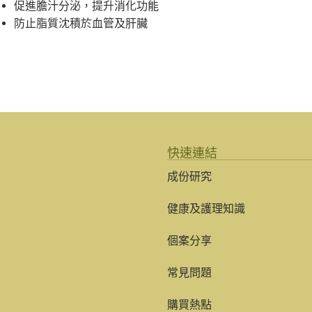
促進膽汁分泌，提升消化功能
防止脂質沈積於血管及肝臟
快速連結
成份研究
健康及護理知識
個案分享
常見問題
購買熱點