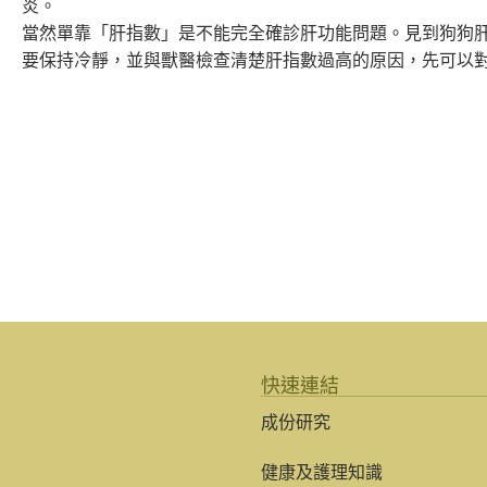
炎。
當然單靠「肝指數」是不能完全確診肝功能問題。見到狗狗
要保持冷靜，並與獸醫檢查清楚肝指數過高的原因，先可以
快速連結
成份研究
健康及護理知識