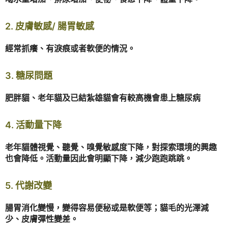
2. 皮膚敏感/ 腸胃敏感
經常抓癢、有淚痕或者軟便的情況。
3. 糖尿問題
肥胖貓、老年貓及已結紮雄貓會有較高機會患上糖尿病
4. 活動量下降
老年貓體視覺、聽覺、嗅覺敏感度下降，對探索環境的興趣
也會降低。活動量因此會明顯下降，減少跑跑跳跳。
5. 代謝改變
腸胃消化變慢，變得容易便秘或是軟便等；貓毛的光澤減
少、皮膚彈性變差。