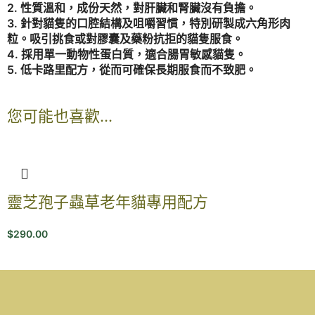
2. 性質溫和，成份天然，對肝臟和腎臟沒有負擔。
3. 針對貓隻的口腔結構及咀嚼習慣，特別研製成六角形肉
粒。吸引挑食或對膠囊及藥粉抗拒的貓隻服食。
4. 採用單一動物性蛋白質，適合腸胃敏感貓隻。
5. 低卡路里配方，從而可確保長期服食而不致肥。
您可能也喜歡…
靈芝孢子蟲草老年貓專用配方
$
290.00