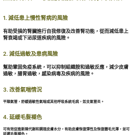
1. 減低患上慢性腎病的風險
有助受損的腎臟進行自我修復及改善腎功能，從而減低患上
腎衰竭或下泌尿道疾病的風險。
2. 減低過敏及患病風險
幫助鞏固免疫系統，可以抑制組織胺和過敏反應，減少皮膚
過敏，腸胃過敏，感染病毒及疾病的風險。
3. 改善氣喘情況
平順氣管，舒緩過敏性氣喘或其他呼吸系統毛病，如支氣管炎。
4. 延緩毛髮褪色
可有效促進新陳代謝和調理皮膚水分，有助皮膚恢復彈性及恢復體毛光澤，並可
延遲毛髮褪色。