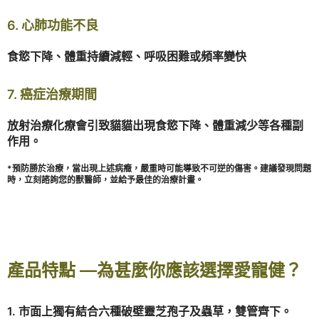
6. 心肺功能不良
食慾下降、體重持續減輕、呼吸困難或頻率變快
7. 癌症治療期間
放射治療化療會引致貓貓出現食慾下降、體重減少等各種副
作用。
*預防勝於治療，當出現上述病癥，嚴重時可能導致不可逆的傷害。建議發現問題
時，立刻諮詢您的獸醫師，並給予最佳的治療計畫。
產品特點 —為甚麼你應該選擇愛寵健？
1. 市面上獨有結合六種破壁靈芝孢子及蟲草，雙管齊下。