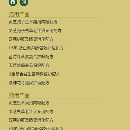
猫用产品
灵芝孢子虫草猫用肉粒配方
灵芝孢子虫草老年猫专用配方
双蓟护肝及肠胃消化配方
HMB 及白藜芦醇强效护理配方
蓝莓叶黄素复合护眼配方
天然舒痛关节保健配方
6重复合益生菌肠道倍护配方
洛神花萼泌尿护理配方
狗用产品
灵芝虫草犬用肉粒配方
灵芝虫草老年犬专用配方
双蓟护肝及肠胃消化配方
HMB 及白藜芦醇强效护理配方