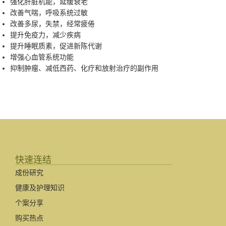
强化肝脏机能，延缓衰老
改善气喘，呼吸系统过敏
改善多尿，失禁，经常疲倦
提升免疫力，减少疾病
提升睡眠质素，促进新陈代谢
增强心血管系统功能
抑制肿瘤、减低西药、化疗和放射治疗的副作用
快速连结
成份研究
健康及护理知识
个案分享
购买热点