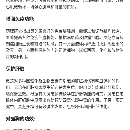
床试验均证明灵芝可有效地扩张冠状动脉，增加冠脉血流量，改善
心肌微循环，增强心肌氧和能量的供给。
增强免疫功能
药理研究指出灵芝属良好的免疫增强剂，能促进和调节新陈代谢，
显著提高各种免疫细胞机能、抵抗病原菌及肿瘤细胞。灵芝亦有抑
制癌细胞生长和繁殖的功能，其一方面使体内释放消灭肿瘤细胞的
激素，另一方面则保护体内的正常细胞，减低西药、化疗和放射治
疗的副作用。
保护肝脏
灵芝对多种因理化及生物因素而引起的肝脏损伤有明显保护的作
用，无论在肝脏损害发生前还是发生后，服用灵芝能减轻肝损伤，
达保肝之效。根据有关灵芝多糖精华在护肝功能的研究，灵芝在老
鼠体内肝细胞中显示出有助预防四氯化碳中毒的作用。于另一项研
究中，灵芝多糖可有效减少发炎、组织坏死和肝脏纤维化。
对猫狗的功效: