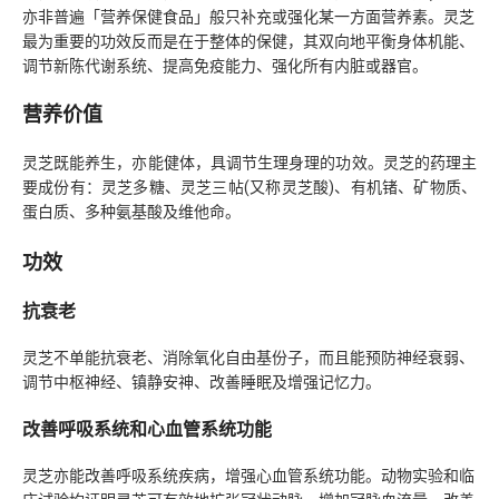
亦非普遍「营养保健食品」般只补充或强化某一方面营养素。灵芝
最为重要的功效反而是在于整体的保健，其双向地平衡身体机能、
调节新陈代谢系统、提高免疫能力、强化所有内脏或器官。
营养价值
灵芝既能养生，亦能健体，具调节生理身理的功效。灵芝的药理主
要成份有：灵芝多糖、灵芝三帖(又称灵芝酸)、有机锗、矿物质、
蛋白质、多种氨基酸及维他命。
功效
抗衰老
灵芝不单能抗衰老、消除氧化自由基份子，而且能预防神经衰弱、
调节中枢神经、镇静安神、改善睡眠及增强记忆力。
改善呼吸系统和心血管系统功能
灵芝亦能改善呼吸系统疾病，增强心血管系统功能。动物实验和临