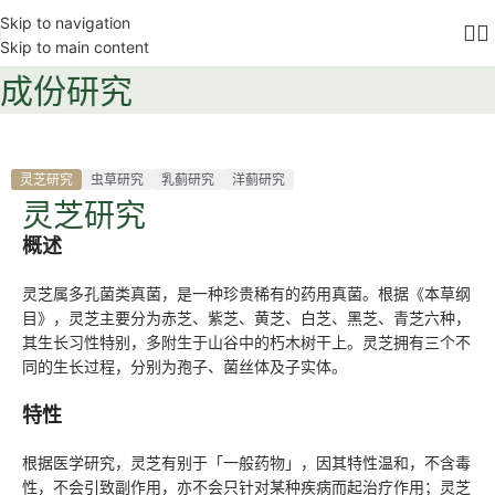
Skip to navigation
Skip to main content
成份研究
灵芝研究
虫草研究
乳蓟研究
洋蓟研究
灵芝研究
概述
灵芝属多孔菌类真菌，是一种珍贵稀有的药用真菌。根据《本草纲
目》，灵芝主要分为赤芝、紫芝、黄芝、白芝、黑芝、青芝六种，
其生长习性特别，多附生于山谷中的朽木树干上。灵芝拥有三个不
同的生长过程，分别为孢子、菌丝体及子实体。
特性
根据医学研究，灵芝有别于「一般药物」，因其特性温和，不含毒
性，不会引致副作用，亦不会只针对某种疾病而起治疗作用；灵芝