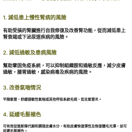
1. 減低患上慢性腎病的風險
有助受損的腎臟進行自我修復及改善腎功能，從而減低患上
腎衰竭或下泌尿道疾病的風險。
2. 減低過敏及患病風險
幫助鞏固免疫系統，可以抑制組織胺和過敏反應，減少皮膚
過敏，腸胃過敏，感染病毒及疾病的風險。
3. 改善氣喘情況
平順氣管，舒緩過敏性氣喘或其他呼吸系統毛病，如支氣管炎。
4. 延緩毛髮褪色
可有效促進新陳代謝和調理皮膚水分，有助皮膚恢復彈性及恢復體毛光澤，並可
延遲毛髮褪色。