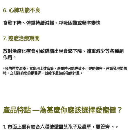
6. 心肺功能不良
食慾下降、體重持續減輕、呼吸困難或頻率變快
7. 癌症治療期間
放射治療化療會引致貓貓出現食慾下降、體重減少等各種副
作用。
*預防勝於治療，當出現上述病癥，嚴重時可能導致不可逆的傷害。建議發現問題
時，立刻諮詢您的獸醫師，並給予最佳的治療計畫。
產品特點 —為甚麼你應該選擇愛寵健？
1. 市面上獨有結合六種破壁靈芝孢子及蟲草，雙管齊下。