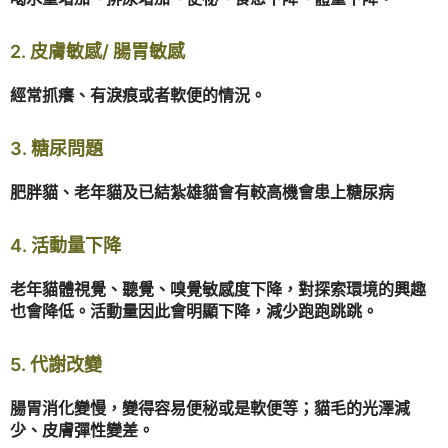
2. 皮膚敏感/ 腸胃敏感
經常抓癢、有淚痕或者軟便的情況。
3. 糖尿問題
肥胖貓、老年貓及已結紮雄貓會有較高機會患上糖尿病
4. 活動量下降
老年貓體視覺、聽覺、嗅覺敏感度下降，對探索環境的興趣
也會降低。活動量因此會明顯下降，減少跑跑跳跳。
5. 代謝改變
腸胃消化變慢，變得容易便秘或是軟便等；貓毛的光澤減
少、皮膚彈性變差。