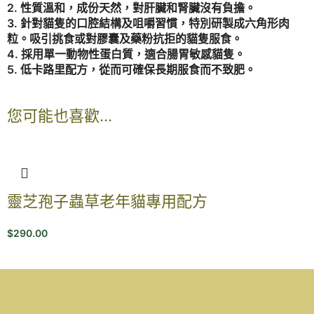
2. 性質溫和，成份天然，對肝臟和腎臟沒有負擔。
3. 針對貓隻的口腔結構及咀嚼習慣，特別研製成六角形肉
粒。吸引挑食或對膠囊及藥粉抗拒的貓隻服食。
4. 採用單一動物性蛋白質，適合腸胃敏感貓隻。
5. 低卡路里配方，從而可確保長期服食而不致肥。
您可能也喜歡…
靈芝孢子蟲草老年貓專用配方
$
290.00